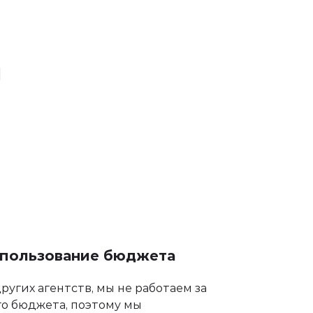
я
спользование бюджета
ругих агентств, мы не работаем за
го бюджета, поэтому мы