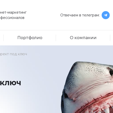
нет-маркетинг
Отвечаем в телеграм:
офессионалов
Портфолио
О компании
рект под ключ
 ключ