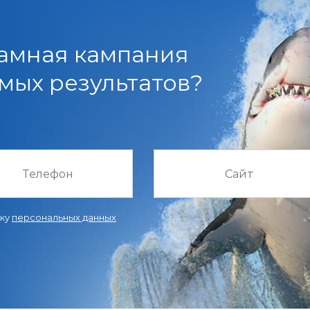
амная кампания
мых результатов?
тку
персональных данных