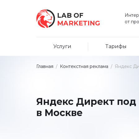
LAB OF
Интер
от пр
MARKETING
Услуги
Тарифы
Главная
/
Контекстная реклама
/
Яндекс Ди
Яндекс Директ под
в Москве