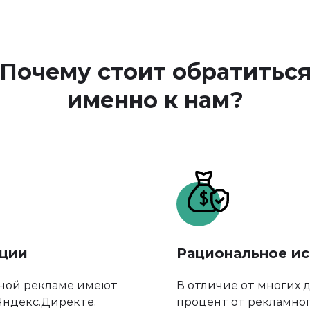
Почему стоит обратитьс
именно к нам?
ции
Рациональное и
тной рекламе имеют
В отличие от многих д
ндекс.Директе,
процент от рекламно