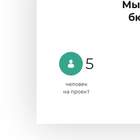
Мы
б
5
человек
на проект