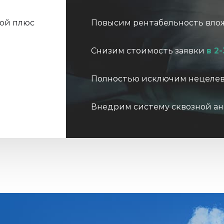
шой плюс
Повысим рентабельность вло
Снизим стоимость заявки
в 2-
Полностью исключим нецеле
Внедрим систему сквозной ан