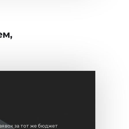
ем,
аявок за тот же бюджет