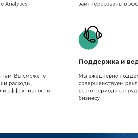
 Analytics.
заинтересованы в эфф
Поддержка и ве
нтам. Вы сможете
Мы ежедневно поддер
ши расходы,
совершенствуем рекл
ели эффективности
всего периода сотруд
бизнесу.