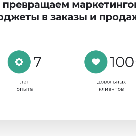
 превращаем маркетинго
юджеты в заказы и прода
7
100
лет
довольных
опыта
клиентов