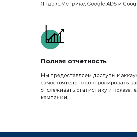
Яндекс.Метрике, Google ADS и Google
Полная отчетность
Мы предоставляем доступы к аккау
самостоятельно контролировать ва
отслеживать статистику и показат
кампании.