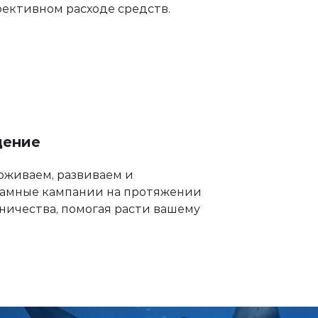
ективном расходе средств.
дение
живаем, развиваем и
амные кампании на протяжении
ничества, помогая расти вашему