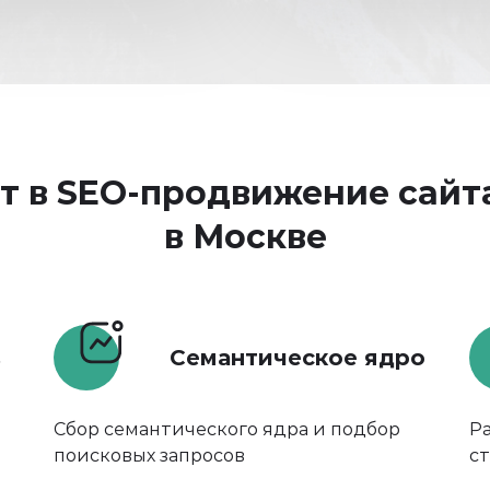
т в SEO-продвижение сайт
в Москве
в
Семантическое ядро
Сбор семантического ядра и подбор
Р
поисковых запросов
с