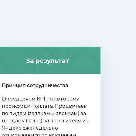
За результат
Принцип сотрудничества
Определяем КРI по которому
происходит оплата. Продвигаем
по лидам (заявкам и звонкам) за
продажу (заказ) за посетителя из
Яндекс Еженедельно
отчитываемся по ключевым