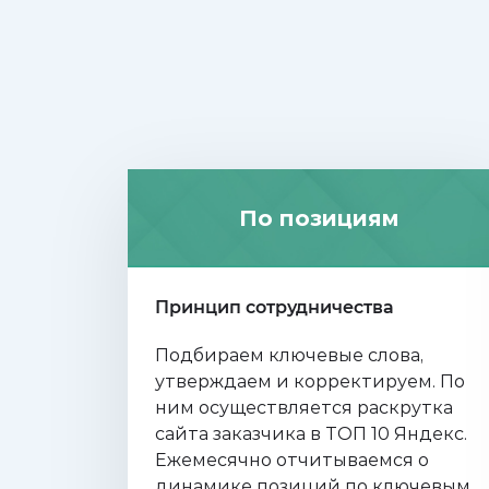
По позициям
Принцип сотрудничества
Подбираем ключевые слова,
утверждаем и корректируем. По
ним осуществляется раскрутка
сайта заказчика в ТОП 10 Яндекс.
Eжемесячно отчитываемся о
динамике позиций по ключевым