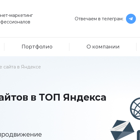
нет-маркетинг
Отвечаем в телеграм:
офессионалов
Портфолио
О компании
 сайта в Яндексе
айтов в ТОП Яндекса
 продвижение