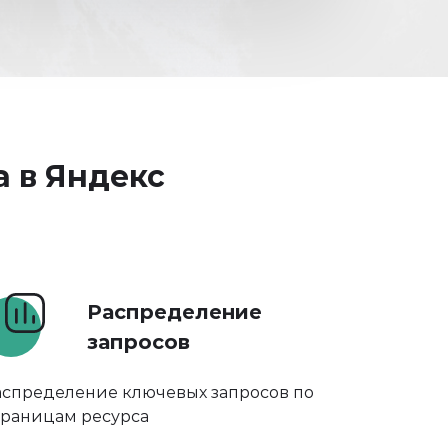
а в Яндекс
Распределение
запросов
аспределение ключевых запросов по
траницам ресурса