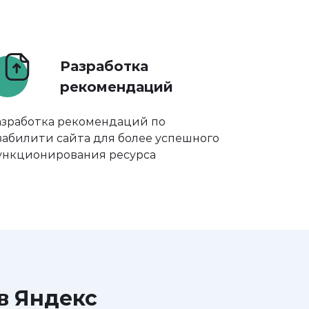
Разработка
рекомендаций
азработка рекомендаций по
забилити сайта для более успешного
ункционирования ресурса
в Яндекс