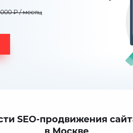
 000 ₽ / месяц
ти SEO-продвижения сайт
в Москве