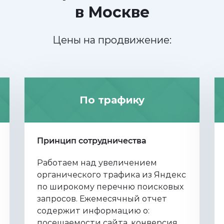
в Москве
Цены на продвижение:
По трафику
Принцип сотрудничества
Работаем над увеличением
органического трафика из Яндекс
пo широкому перечню поисковых
запросов. Ежемесячный отчет
содержит информацию о:
посещаемости сайта, конверсия,