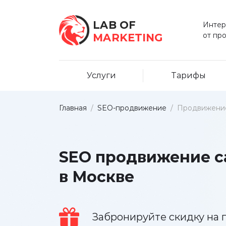
LAB OF
Интер
от пр
MARKETING
Услуги
Тарифы
Главная
/
SEO-продвижение
/
Продвижение
SEO продвижение с
в Москве
Забронируйте скидку на