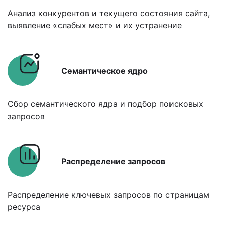
Анализ конкурентов и текущего состояния сайта,
выявление «слабых мест» и их устранение
Семантическое ядро
Сбор семантического ядра и подбор поисковых
запросов
Распределение запросов
Распределение ключевых запросов по страницам
ресурса