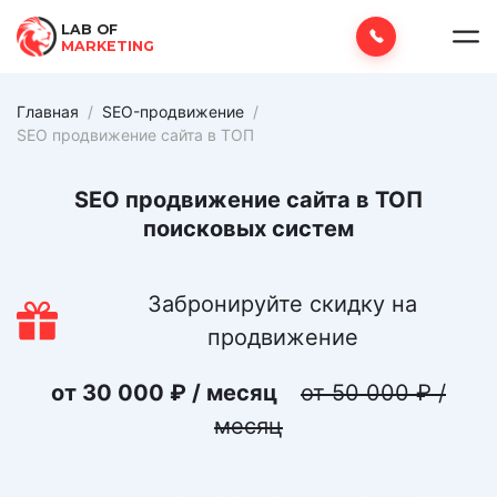
LAB OF
MARKETING
Главная
/
SEO-продвижение
/
SEO продвижение сайта в ТОП
SEO продвижение сайта в ТОП
поисковых систем
Забронируйте скидку на
продвижение
от 30 000 ₽ / месяц
от 50 000 ₽ /
месяц