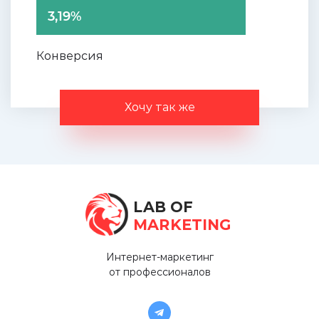
3,19%
Конверсия
Хочу так же
LAB OF
MARKETING
Интернет-маркетинг
от профессионалов