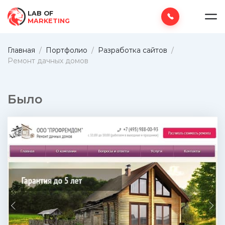
LAB OF
MARKETING
Главная
/
Портфолио
/
Разработка сайтов
/
Ремонт дачных домов
Было