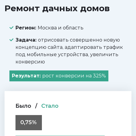
Ремонт дачных домов
Регион:
Москва и область
Задача:
отрисовать совершенно новую
концепцию сайта, адаптировать трафик
под мобильные устройства, увеличить
конверсию
Результат:
рост конверсии на 325%
Было
/
Стало
0,75%