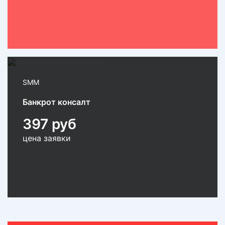
SMM
Банкрот консалт
397 руб
цена заявки