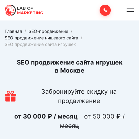
LAB OF
MARKETING
Главная
/
SEO-продвижение
/
SEO продвижение нишевого сайта
/
SEO продвижение сайта игрушек
SEO продвижение сайта игрушек
в Москве
Забронируйте скидку на
продвижение
от 30 000 ₽ / месяц
от 50 000 ₽ /
месяц