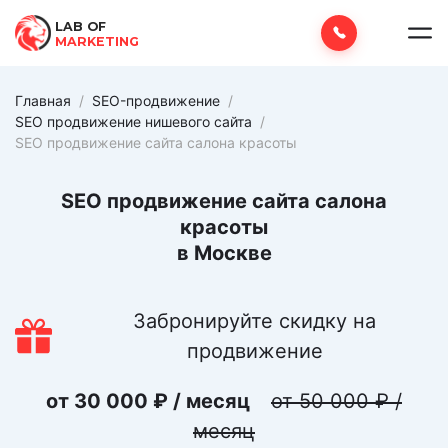
LAB OF
MARKETING
Главная
/
SEO-продвижение
/
SEO продвижение нишевого сайта
/
SEO продвижение сайта салона красоты
SEO продвижение сайта салона
красоты
в Москве
Забронируйте скидку на
продвижение
от 30 000 ₽ / месяц
от 50 000 ₽ /
месяц