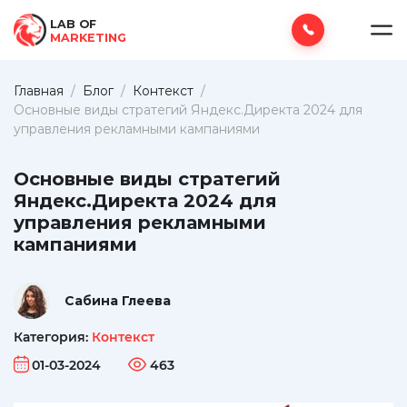
LAB OF
MARKETING
Главная
/
Блог
/
Контекст
/
Основные виды стратегий Яндекс.Директа 2024 для
управления рекламными кампаниями
Основные виды стратегий
Яндекс.Директа 2024 для
управления рекламными
кампаниями
Сабина Глеева
Категория:
Контекст
01-03-2024
463