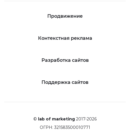
Продвижение
Контекстная реклама
Разработка сайтов
Поддержка сайтов
©
lab of marketing
2017-2026
ОГРН: 321583500010771