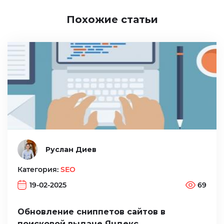
Похожие статьи
Руслан Диев
Категория:
SEO
19-02-2025
69
Обновление сниппетов сайтов в
поисковой выдаче Яндекс