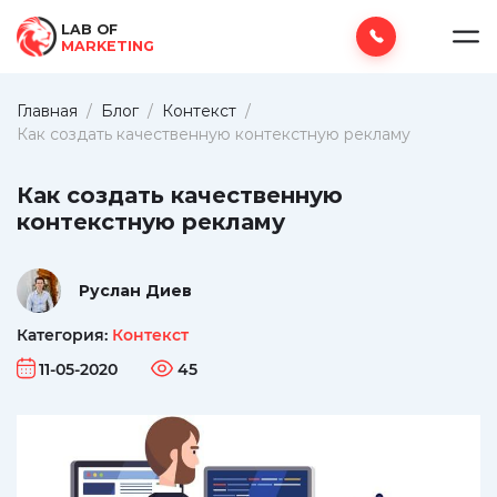
LAB OF
MARKETING
Главная
/
Блог
/
Контекст
/
Как создать качественную контекстную рекламу
Как создать качественную
контекстную рекламу
Руслан Диев
Категория:
Контекст
11-05-2020
45