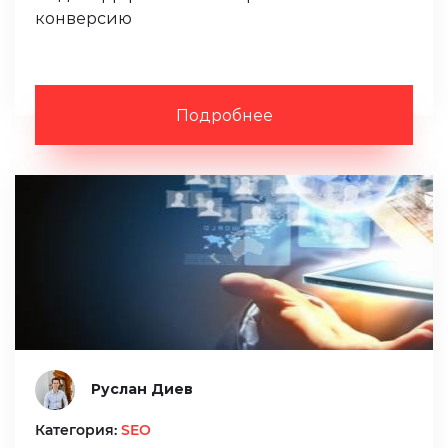
конверсию
Подробнее
Руслан Диев
Категория:
SEO