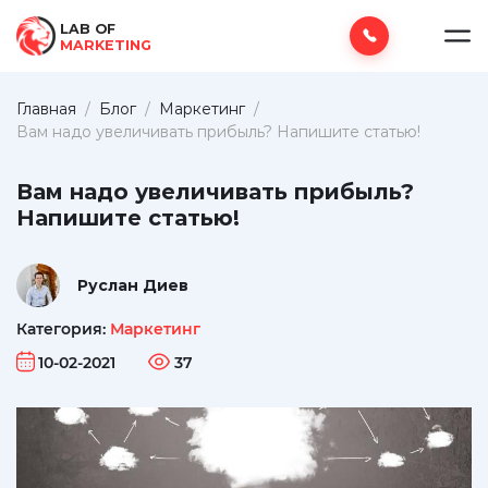
LAB OF
MARKETING
Главная
/
Блог
/
Маркетинг
/
Вам надо увеличивать прибыль? Напишите статью!
Вам надо увеличивать прибыль?
Напишите статью!
Руслан Диев
Категория:
Маркетинг
10-02-2021
37