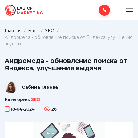
LAB OF
MARKETING
Главная
/
Блог
/
SEO
/
Андромеда - обновление поиска от Яндекса, улучшения
выдачи
Андромеда - обновление поиска от
Яндекса, улучшения выдачи
Сабина Глеева
Категория:
SEO
18-04-2024
26