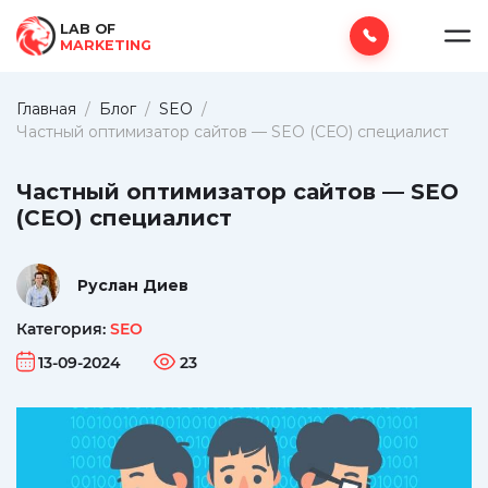
LAB OF
MARKETING
Главная
/
Блог
/
SEO
/
Частный оптимизатор сайтов — SEO (СЕО) специалист
Частный оптимизатор сайтов — SEO
(СЕО) специалист
Руслан Диев
Категория:
SEO
13-09-2024
23