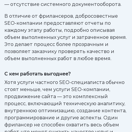
— отсутствие системного документооборота.
В отличие от фрилансеров, добросовестные
SEO-компании предоставляют отчеты по
каждому этапу работы, подробно описывая
объем выполненных услуг и затраченное время.
Это делает процесс более прозрачным и
позволяет заказчику проверять качество и
объем выполненных работ в любое время.
С кем работать выгоднее?
Хотя услуги частного SEO-специалиста обычно
стоят меньше, чем услуги SEO-компании,
продвижение сайта — это комплексный
процесс, включающий техническую аналитику,
внутреннюю оптимизацию, создание контента,
программирование и другие аспекты. Один
фрилансер не способен охватить весь объем
работ, что может снизить качество услуг и