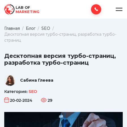
LAB OF
MARKETING
Главная
/
Блог
/
SEO
/
Десктопная версия турбо-страниц, разработка турбо-
страниц
Десктопная версия турбо-страниц,
разработка турбо-страниц
Сабина Глеева
Категория:
SEO
20-02-2024
29