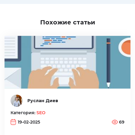
Похожие статьи
Руслан Диев
Категория:
SEO
19-02-2025
69