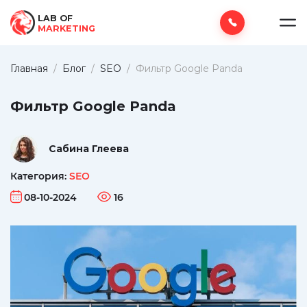
LAB OF
MARKETING
Главная
/
Блог
/
SEO
/
Фильтр Google Panda
Фильтр Google Panda
Сабина Глеева
Категория:
SEO
08-10-2024
16