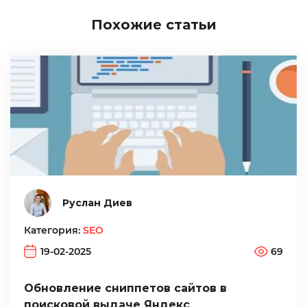
Похожие статьи
Руслан Диев
Категория:
SEO
19-02-2025
69
Обновление сниппетов сайтов в
поисковой выдаче Яндекс