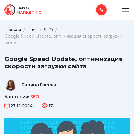
LAB OF
MARKETING
Главная
/
Блог
/
SEO
/
Google Speed Update, оптимизация скорости загрузки
сайта
Google Speed Update, оптимизация
скорости загрузки сайта
Сабина Глеева
Категория:
SEO
27-12-2024
17