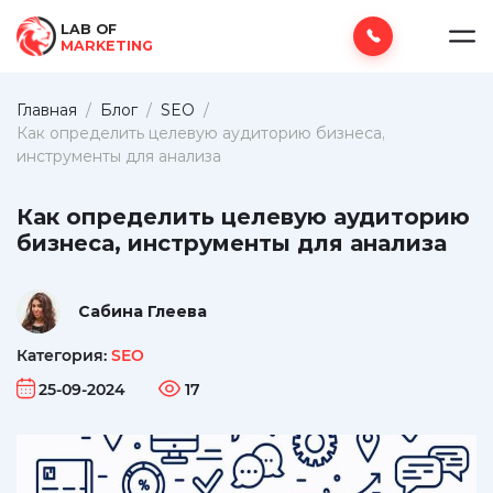
LAB OF
MARKETING
Главная
/
Блог
/
SEO
/
Как определить целевую аудиторию бизнеса,
инструменты для анализа
Как определить целевую аудиторию
бизнеса, инструменты для анализа
Сабина Глеева
Категория:
SEO
25-09-2024
17