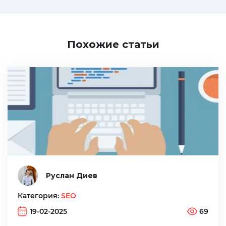
Похожие статьи
Руслан Диев
Категория:
SEO
19-02-2025
69