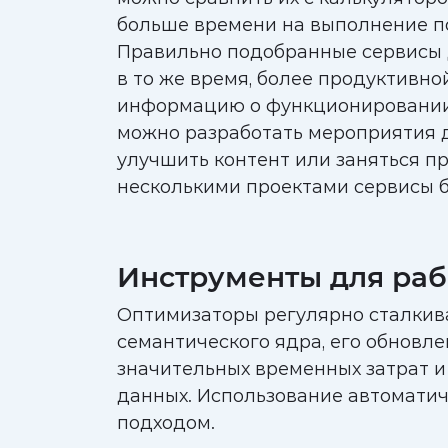
больше времени на выполнение п
Правильно подобранные сервисы д
в то же время, более продуктивн
информацию о функционировании р
можно разработать мероприятия д
улучшить контент или заняться п
несколькими проектами сервисы б
Инструменты для раб
Оптимизаторы регулярно сталкива
семантического ядра, его обновле
значительных временных затрат и
данных. Использование автомати
подходом.