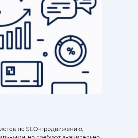
листов по SEO-продвижению,
вильными, но требуют значительно