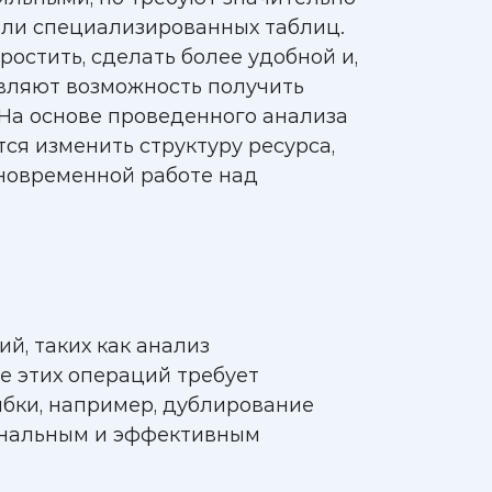
или специализированных таблиц.
стить, сделать более удобной и,
авляют возможность получить
На основе проведенного анализа
я изменить структуру ресурса,
дновременной работе над
й, таких как анализ
ие этих операций требует
ибки, например, дублирование
ональным и эффективным