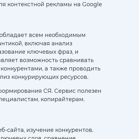
я контекстной рекламы на Google
 обладает всем необходимым
нтикой, включая анализ
азование ключевых фраз, и
авляет возможность сравнивать
 конкурентами, а также проводить
лиз конкурирующих ресурсов.
формирования СЯ. Сервис полезен
пециалистам, копирайтерам.
б-сайта, изучение конкурентов.
лючевых слов, сравнение