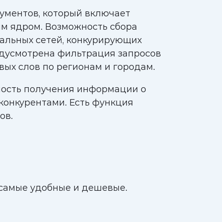
ументов, который включает
им ядром. Возможность сбора
иальных сетей, конкурирующих
едусмотрена фильтрация запросов
вых слов по регионам и городам.
ость получения информации о
конкурентами. Есть функция
ов.
 самые удобные и дешевые.