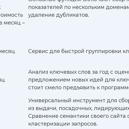
х
показателей по нескольким доменам
тоимость
удаление дубликатов.
в месяц –
 месяц
Сервис для быстрой группировки кл
Анализ ключевых слов за год с оце
яц
предложением новых идей для ключ
стоит смело предъявить к программ
Универсальный инструмент для сбо
из выдачи, посадочных, лидирующих
Сравнение семантики своего сайта с
кластеризации запросов.