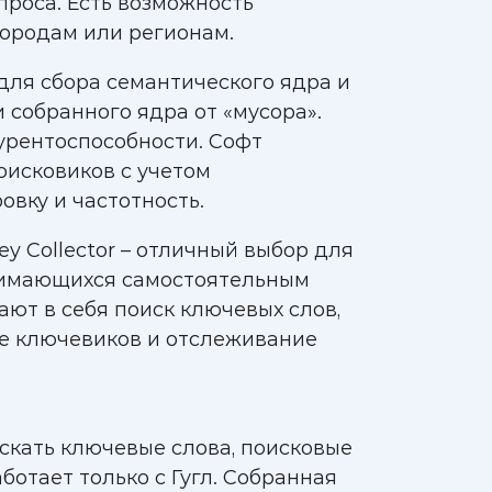
проса. Есть возможность
городам или регионам.
для сбора семантического ядра и
и собранного ядра от «мусора».
урентоспособности. Софт
оисковиков с учетом
овку и частотность.
y Collector – отличный выбор для
нимающихся самостоятельным
ют в себя поиск ключевых слов,
ке ключевиков и отслеживание
скать ключевые слова, поисковые
ботает только с Гугл. Собранная