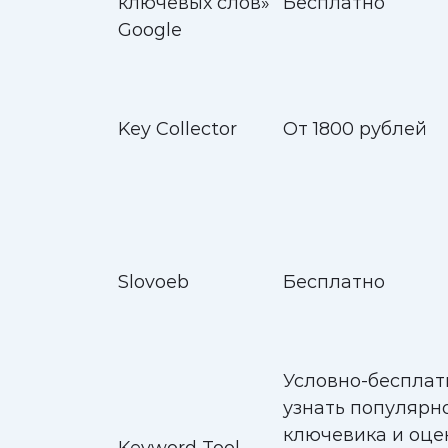
ключевых слов»
Бесплатно
Google
Key Collector
От 1800 рублей
Slovoeb
Бесплатно
Условно-бесплат
узнать популярн
ключевика и оце