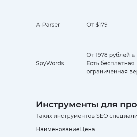
A-Parser
От $179
От 1978 рублей в
SpyWords
Есть бесплатная
ограниченная ве
Инструменты для про
Таких инструментов SEO специали
Наименование
Цена