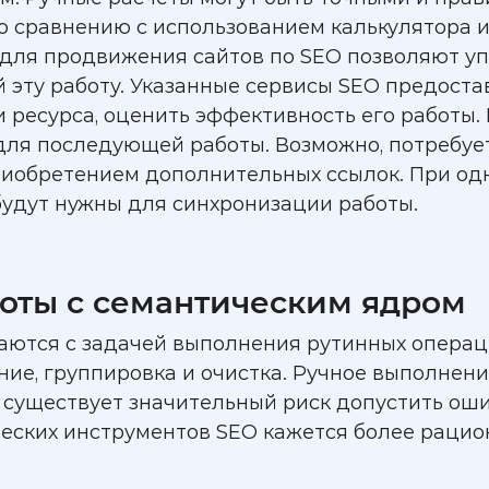
о сравнению с использованием калькулятора 
ля продвижения сайтов по SEO позволяют упро
ой эту работу. Указанные сервисы SEO предост
есурса, оценить эффективность его работы. 
ля последующей работы. Возможно, потребуетс
риобретением дополнительных ссылок. При о
удут нужны для синхронизации работы.
оты с семантическим ядром
ются с задачей выполнения рутинных операци
ние, группировка и очистка. Ручное выполнен
 существует значительный риск допустить ош
ческих инструментов SEO кажется более раци