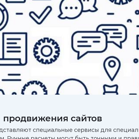
 продвижения сайтов
редставляют специальные сервисы для специа
ом. Ручные расчеты могут быть точными и пра