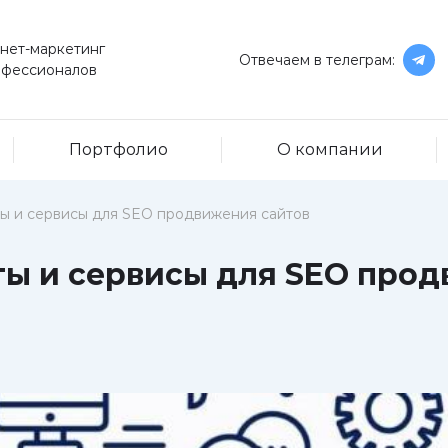
нет-маркетинг
Отвечаем в телеграм:
офессионалов
Портфолио
О компании
ы и сервисы для SEO продвижения сайтов
ы и сервисы для SEO прод