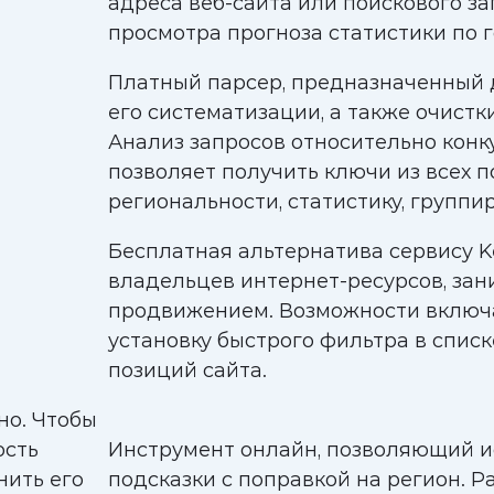
адреса веб-сайта или поискового за
просмотра прогноза статистики по 
Платный парсер, предназначенный 
его систематизации, а также очистк
Анализ запросов относительно конк
позволяет получить ключи из всех п
региональности, статистику, группир
Бесплатная альтернатива сервису Ke
владельцев интернет-ресурсов, за
продвижением. Возможности включа
установку быстрого фильтра в спис
позиций сайта.
но. Чтобы
ость
Инструмент онлайн, позволяющий и
нить его
подсказки с поправкой на регион. Ра