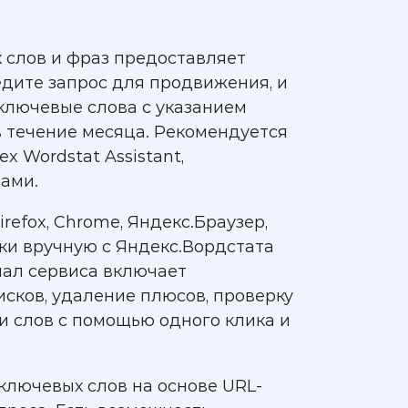
 слов и фраз предоставляет
едите запрос для продвижения, и
ключевые слова с указанием
 течение месяца. Рекомендуется
 Wordstat Assistant,
ами.
refox, Chrome, Яндекс.Браузер,
ки вручную с Яндекс.Вордстата
ал сервиса включает
сков, удаление плюсов, проверку
и слов с помощью одного клика и
ключевых слов на основе URL-