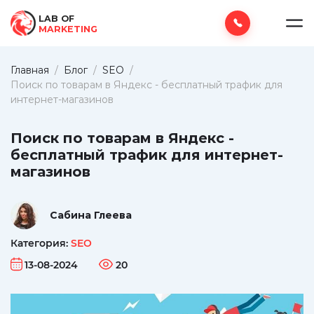
LAB OF
MARKETING
Главная
/
Блог
/
SEO
/
Поиск по товарам в Яндекс - бесплатный трафик для
интернет-магазинов
Поиск по товарам в Яндекс -
бесплатный трафик для интернет-
магазинов
Сабина Глеева
Категория:
SEO
13-08-2024
20