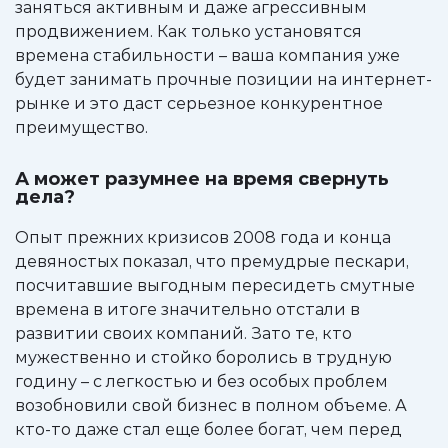
заняться активным и даже агрессивным
продвижением. Как только установятся
времена стабильности – ваша компания уже
будет занимать прочные позиции на интернет-
рынке и это даст серьезное конкурентное
преимущество.
А может разумнее на время свернуть
дела?
Опыт прежних кризисов 2008 года и конца
девяностых показал, что премудрые пескари,
посчитавшие выгодным пересидеть смутные
времена в итоге значительно отстали в
развитии своих компаний. Зато те, кто
мужественно и стойко боролись в трудную
годину – с легкостью и без особых проблем
возобновили свой бизнес в полном объеме. А
кто-то даже стал еще более богат, чем перед