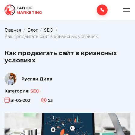
LAB OF
MARKETING
Главная
/
Блог
/
SEO
/
Как продвигать сайт в кризисных условиях
Как продвигать сайт в кризисных
условиях
Руслан Диев
Категория:
SEO
31-05-2021
53