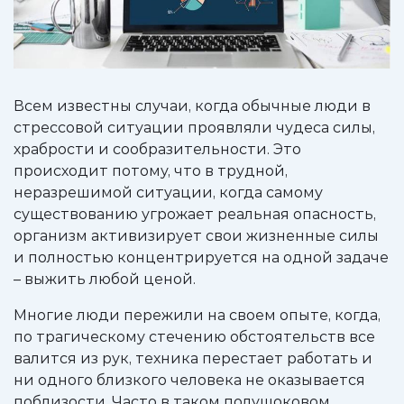
Всем известны случаи, когда обычные люди в
стрессовой ситуации проявляли чудеса силы,
храбрости и сообразительности. Это
происходит потому, что в трудной,
неразрешимой ситуации, когда самому
существованию угрожает реальная опасность,
организм активизирует свои жизненные силы
и полностью концентрируется на одной задаче
– выжить любой ценой.
Многие люди пережили на своем опыте, когда,
по трагическому стечению обстоятельств все
валится из рук, техника перестает работать и
ни одного близкого человека не оказывается
поблизости. Часто в таком полушоковом