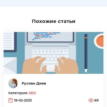
Похожие статьи
Руслан Диев
Категория:
SEO
19-02-2025
69