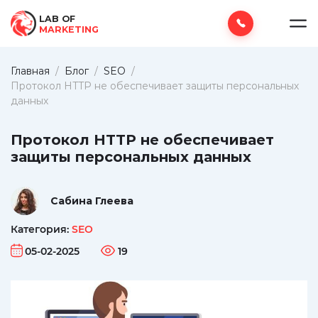
LAB OF
MARKETING
Главная
/
Блог
/
SEO
/
Протокол HTTP не обеспечивает защиты персональных
данных
Протокол HTTP не обеспечивает
защиты персональных данных
Сабина Глеева
Категория:
SEO
05-02-2025
19