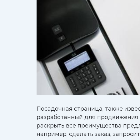
Посадочная страница, также изве
разработанный для продвижения к
раскрыть все преимущества предл
например, сделать заказ, запроси