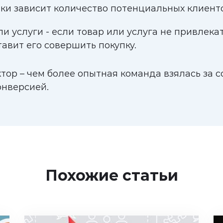
ки зависит количество потенциальных клиент
и услуги - если товар или услуга не привлека
авит его совершить покупку.
ор – чем более опытная команда взялась за с
онверсией.
Похожие статьи