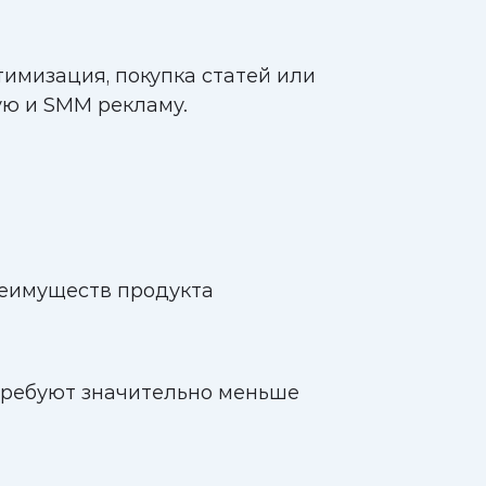
имизация, покупка статей или
ую и SMM рекламу.
реимуществ продукта
требуют значительно меньше