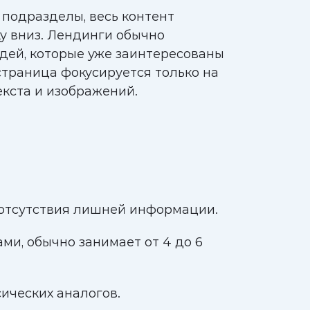
 подразделы, весь контент
ху вниз. Лендинги обычно
юдей, которые уже заинтересованы
 страница фокусируется только на
екста и изображений.
 отсутствия лишней информации.
ми, обычно занимает от 4 до 6
ических аналогов.