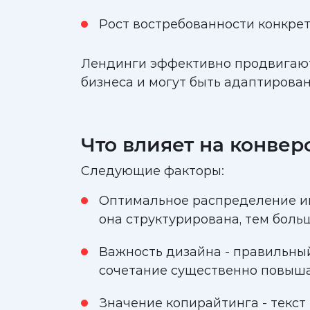
Рост востребованности конкрет
Лендинги эффективно продвигают 
бизнеса и могут быть адаптирова
Что влияет на конвер
Следующие факторы:
Оптимальное распределение ин
она структурирована, тем боль
Важность дизайна - правильный
сочетание существенно повыша
Значение копирайтинга - текст