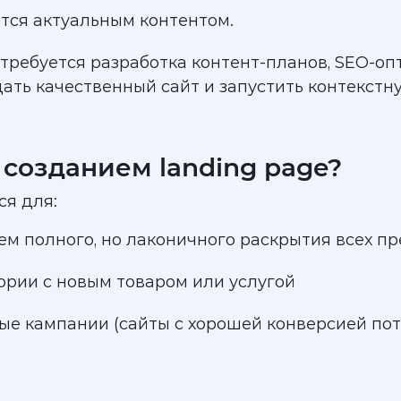
тся актуальным контентом.
ребуется разработка контент-планов, SEO-опт
дать качественный сайт и запустить контекстн
 созданием landing page?
ся для:
ем полного, но лаконичного раскрытия всех п
рии с новым товаром или услугой
ые кампании (сайты с хорошей конверсией по