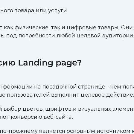
ного товара или услуги
как физические, так и цифровые товары. Они
ны под потребности любой целевой аудитории
сию Landing page?
формации на посадочной странице - чем лог
ше пользователей выполнит целевое действие
 выбор цветов, шрифтов и визуальных элемент
ют конверсию веб-сайта.
 по-прежнему является основным источником и