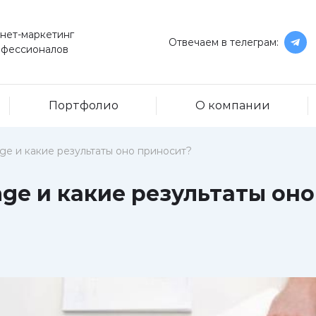
нет-маркетинг
Отвечаем в телеграм:
офессионалов
Портфолио
О компании
ge и какие результаты оно приносит?
age и какие результаты он