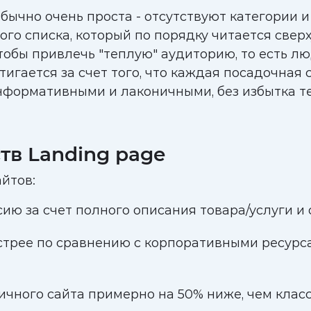
ычно очень проста - отсутствуют категории и
го списка, который по порядку читается свер
тобы привлечь "теплую" аудиторию, то есть л
тигается за счет того, что каждая посадочная
информативными и лаконичными, без избытка т
тв Landing page
йтов:
ию за счет полного описания товара/услуги и
стрее по сравнению с корпоративными ресурса
чного сайта примерно на 50% ниже, чем класс