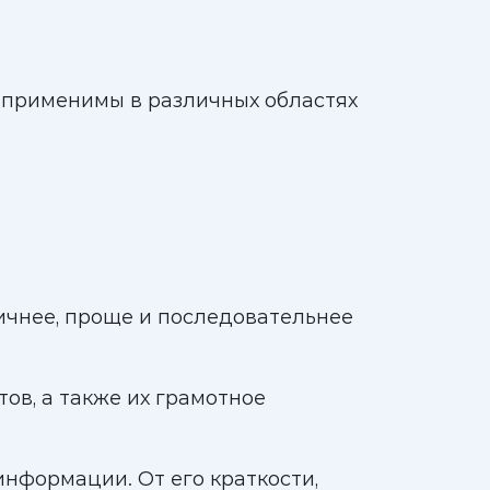
 применимы в различных областях
.
ичнее, проще и последовательнее
.
ов, а также их грамотное
нформации. От его краткости,