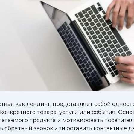
стная как лендинг, представляет собой одност
онкретного товара, услуги или события. Осно
агаемого продукта и мотивировать посетител
ть обратный звонок или оставить контактные д