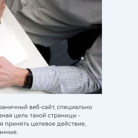
раничный веб-сайт, специально
вная цель такой страницы -
я принять целевое действие,
анные.