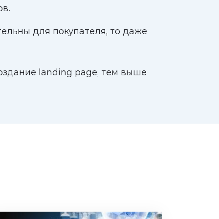
ов.
тельны для покупателя, то даже
оздание landing page, тем выше