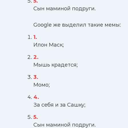
Сын маминой подруги.
Google же выделил такие мемы:
Илон Маск;
Мышь крадется;
Момо;
За себя и за Сашку;
Сын маминой подруги.