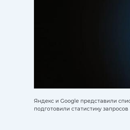
Яндекс и Google представили спис
подготовили статистику запросов