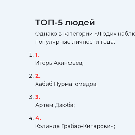
ТОП-5 людей
Однако в категории «Люди» наблю
популярные личности года:
Игорь Акинфеев;
Хабиб Нурмагомедов;
Артём Дзюба;
Колинда Грабар-Китарович;