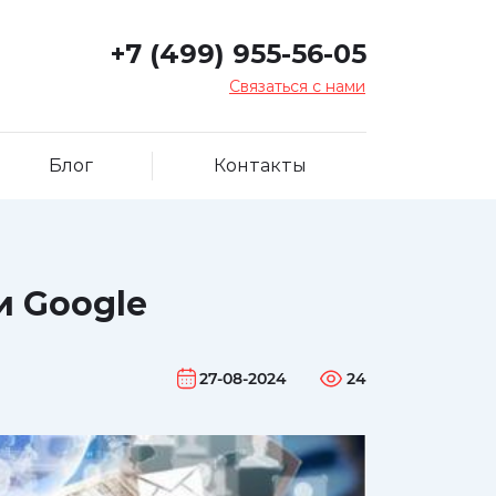
+7 (499) 955-56-05
Связаться с нами
Блог
Контакты
и Google
27-08-2024
24