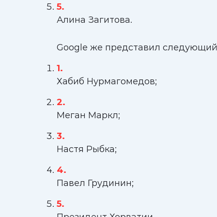
Алина Загитова.
Google же представил следующий
Хабиб Нурмагомедов;
Меган Маркл;
Настя Рыбка;
Павел Грудинин;