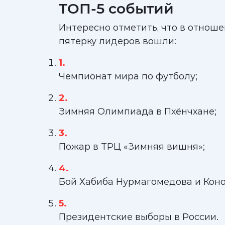
ТОП-5 событий
Интересно отметить, что в отноше
пятерку лидеров вошли:
Чемпионат мира по футболу;
Зимняя Олимпиада в Пхёнчхане;
Пожар в ТРЦ «Зимняя вишня»;
Бой Хабиба Нурмагомедова и Коно
Президентские выборы в России.