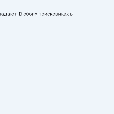
адают. В обоих поисковиках в