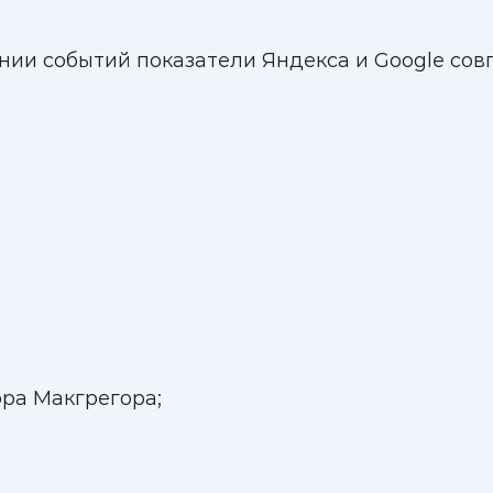
нии событий показатели Яндекса и Google совп
ра Макгрегора;