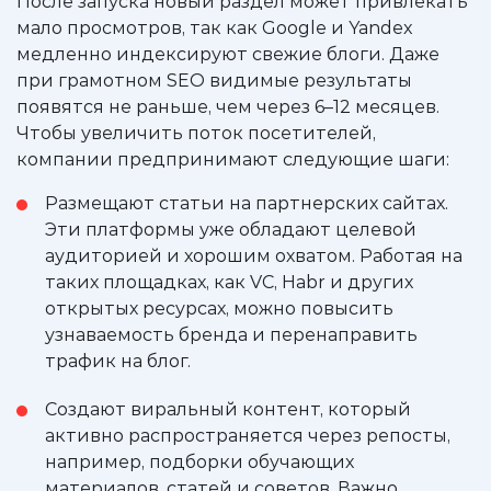
После запуска новый раздел может привлекать
мало просмотров, так как Google и Yandex
медленно индексируют свежие блоги. Даже
при грамотном SEO видимые результаты
появятся не раньше, чем через 6–12 месяцев.
Чтобы увеличить поток посетителей,
компании предпринимают следующие шаги:
Размещают статьи на партнерских сайтах.
Эти платформы уже обладают целевой
аудиторией и хорошим охватом. Работая на
таких площадках, как VC, Habr и других
открытых ресурсах, можно повысить
узнаваемость бренда и перенаправить
трафик на блог.
Создают виральный контент, который
активно распространяется через репосты,
например, подборки обучающих
материалов, статей и советов. Важно