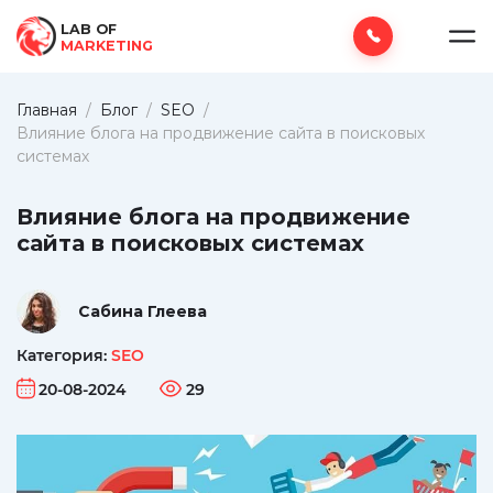
LAB OF
MARKETING
Главная
/
Блог
/
SEO
/
Влияние блога на продвижение сайта в поисковых
системах
Влияние блога на продвижение
сайта в поисковых системах
Сабина Глеева
Категория:
SEO
20-08-2024
29