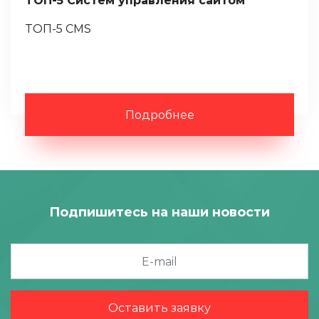
ТОП-5 Систем управления сайтом
ТОП-5 CMS
Подробнее
Подпишитесь на наши новости
Оставить заявку