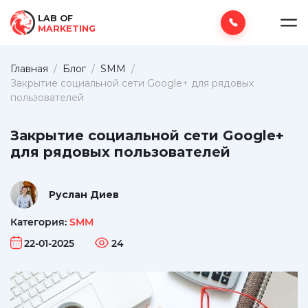
LAB OF
MARKETING
Главная
/
Блог
/
SMM
/
Закрытие социальной сети Google+ для рядовых
пользователей
Закрытие социальной сети Google+
для рядовых пользователей
Руслан Диев
Категория:
SMM
22-01-2025
24