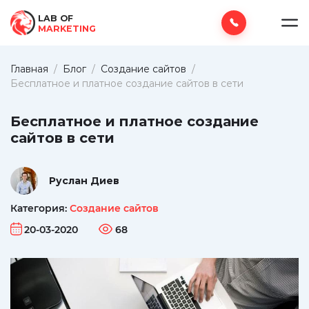
LAB OF
MARKETING
Главная
/
Блог
/
Создание сайтов
/
Бесплатное и платное создание сайтов в сети
Бесплатное и платное создание
сайтов в сети
Руслан Диев
Категория:
Создание сайтов
20-03-2020
68