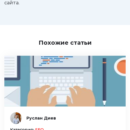
сайта.
Похожие статьи
Руслан Диев
Категория:
SEO