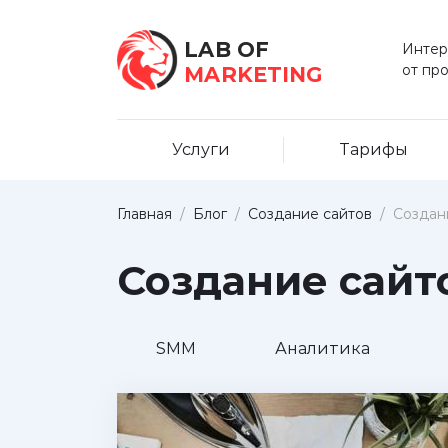
LAB OF
Интер
от пр
MARKETING
Услуги
Тарифы
Главная
/
Блог
/
Создание сайтов
/
Создани
Создание сайто
SMM
Аналитика