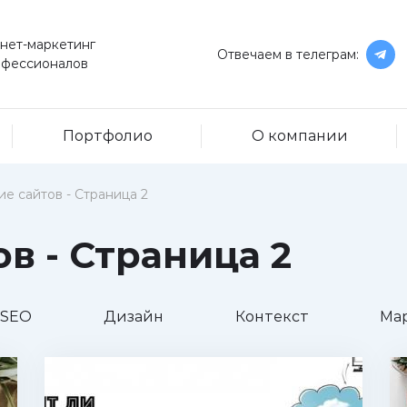
нет-маркетинг
Отвечаем в телеграм:
офессионалов
Портфолио
О компании
е сайтов - Страница 2
в - Страница 2
SEO
Дизайн
Контекст
Ма