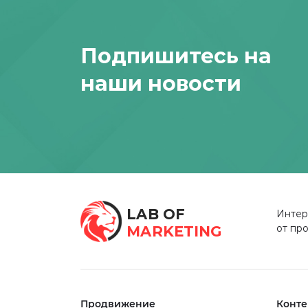
Подпишитесь на
наши новости
LAB OF
Интер
от пр
MARKETING
Продвижение
Конте