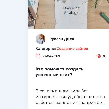
Руслан Диев
Категория:
Создание сайтов
30-04-2021
36
Кто поможет создать
успешный сайт?
В современном мире без
интернета никуда: большинство
работ связаны с ним, например,
сделать какой-то проект, найти