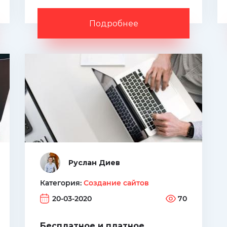
интернет-представительства в
сети.
Подробнее
Руслан Диев
Категория:
Создание сайтов
20-03-2020
70
Бесплатное и платное