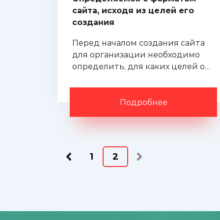
сайта, исходя из целей его
создания
Перед началом создания сайта
для организации необходимо
определить, для каких целей он
будет использоваться, и в
соответствии с этим
приступить к реализации.
Подробнее
1
2