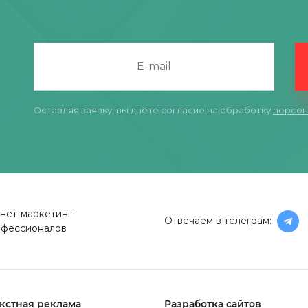
Оставляя заявку, вы даёте согласие на обработку
персон
нет-маркетинг
Отвечаем в телеграм:
офессионалов
кстная реклама
Разработка сайтов