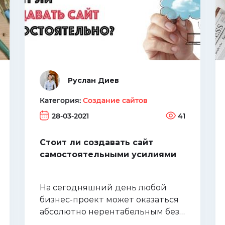
Руслан Диев
Категория:
Создание сайтов
28-03-2021
41
Стоит ли создавать сайт
самостоятельными усилиями
На сегодняшний день любой
бизнес-проект может оказаться
абсолютно нерентабельным без
организации надлежащего