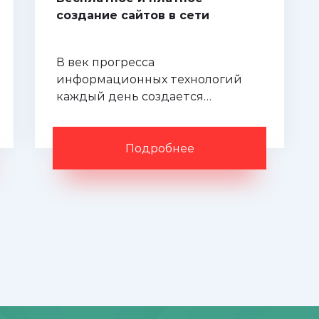
создание сайтов в сети
В век прогресса
информационных технологий
каждый день создается
огромное количество веб-
сайтов, каждый из них по-своему
уникален.
Подробнее